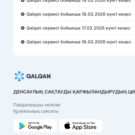
Qalqan сервисі бойынша 19.03.2026 күнгі кеңес
Qalqan сервисі бойынша 18.03.2026 күнгі кеңес
Qalqan сервисі бойынша 17.03.2026 күнгі кеңес
Qalqan сервисі бойынша 16.03.2026 күнгі кеңес
ДЕНСАУЛЫҚ САҚТАУДЫ ҚАРЖЫЛАНДЫРУДЫҢ ЦИФ
Пайдаланушы келісімі
Құпиялылық саясаты