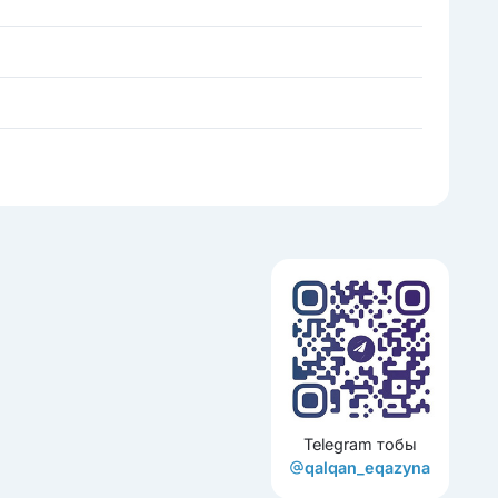
Telegram тобы
qalqan_eqazyna