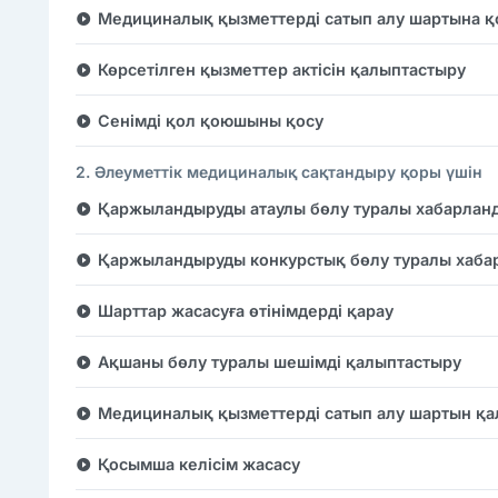
Медициналық қызметтерді сатып алу шартына қ
Көрсетілген қызметтер актісін қалыптастыру
Сенімді қол қоюшыны қосу
2. Әлеуметтік медициналық сақтандыру қоры үшін
Қаржыландыруды атаулы бөлу туралы хабарлан
Қаржыландыруды конкурстық бөлу туралы хаба
Шарттар жасасуға өтінімдерді қарау
Ақшаны бөлу туралы шешімді қалыптастыру
Медициналық қызметтерді сатып алу шартын қ
Қосымша келісім жасасу