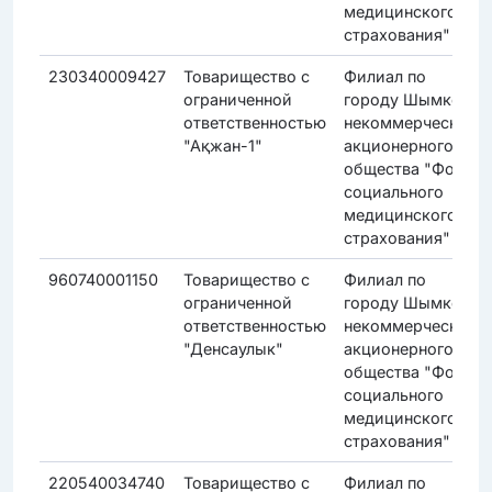
медицинского
страхования"
230340009427
Товарищество с
Филиал по
ограниченной
городу Шымкент
ответственностью
некоммерческого
"Ақжан-1"
акционерного
общества "Фонд
социального
медицинского
страхования"
960740001150
Товарищество с
Филиал по
ограниченной
городу Шымкент
ответственностью
некоммерческого
"Денсаулык"
акционерного
общества "Фонд
социального
медицинского
страхования"
220540034740
Товарищество с
Филиал по