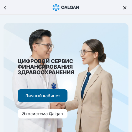
ЦИФРОВОЙ СЕРВИС
ФИНАНСИРОВАНИЯ
ЗДРАВООХРАНЕНИЯ
Личный кабинет
Экосистема Qalqan