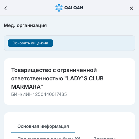
Мед. организация
Обновить лицензии
Товарищество с ограниченной
ответственностью "LADY'S CLUB
MARMARA"
БИН/ИИН: 250440017435
Основная информация
Производственные базы (0)
Договоры