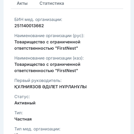
Акты
Статистика
БИН мед. организации:
251140013662
Наименование организации (рус):
Товарищество с ограниченной
ответственностью "FirstNest"
Наименование организации (каз):
Товарищество с ограниченной
ответственностью "FirstNest"
Первый руководитель:
ҚҰЛНИЯЗОВ ӘДІЛЕТ НҰРЛАНҰЛЫ
Статус:
Активный
Тип:
Частная
Тип мед. организации: