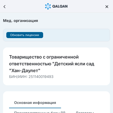
Мед. организация
Обновить лицензии
Товарищество с ограниченной
ответственностью "Детский ясли сад
"Хан-Даулет"
БИН/ИИН: 251140019493
Основная информация
Производственные базы (0)
Договоры