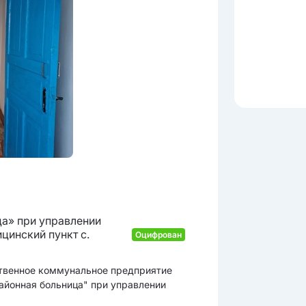
а» при управлении
цинский пункт с.
Оцифрован
ственное коммунальное предприятие
айонная больница" при управлении