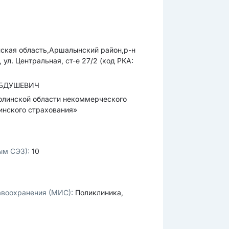
ская область,Аршалынский район,р-н
ул. Центральная, ст-е 27/2 (код РКА:
АБДУШЕВИЧ
олинской области некоммерческого
инского страхования»
ным СЭЗ):
10
авоохранения (МИС):
Поликлиника,