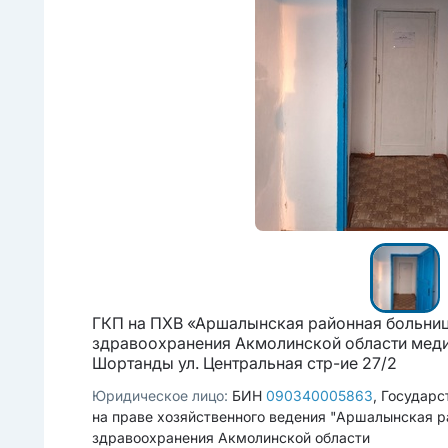
ГКП на ПХВ «Аршалынская районная больниц
здравоохранения Акмолинской области меди
Шортанды ул. Центральная стр-ие 27/2
Юридическое лицо:
БИН
090340005863
, Государ
на праве хозяйственного ведения "Аршалынская р
здравоохранения Акмолинской области